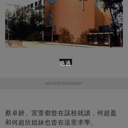
略過
ADVERTISEMENT
蔡卓妍、宣萱都曾在該校就讀，何超盈
和何超欣姐妹也曾在這里求學。