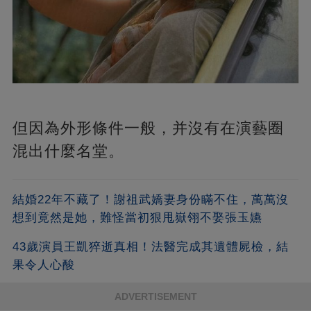
但因為外形條件一般，并沒有在演藝圈
混出什麼名堂。
結婚22年不藏了！謝祖武嬌妻身份瞞不住，萬萬沒
想到竟然是她，難怪當初狠甩嶽翎不娶張玉嬿
43歲演員王凱猝逝真相！法醫完成其遺體屍檢，結
果令人心酸
ADVERTISEMENT