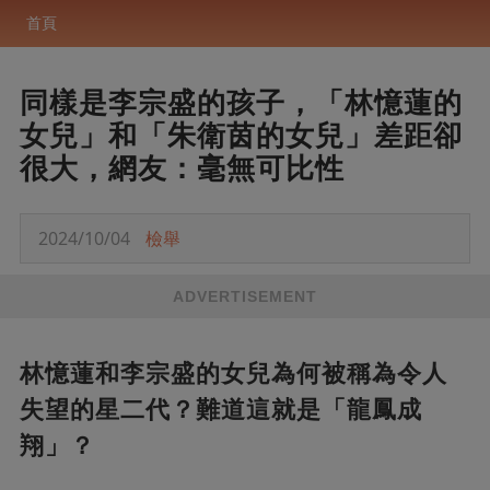
首頁
同樣是李宗盛的孩子，「林憶蓮的
女兒」和「朱衛茵的女兒」差距卻
很大，網友：毫無可比性
2024/10/04
檢舉
ADVERTISEMENT
林憶蓮和李宗盛的女兒為何被稱為令人
失望的星二代？難道這就是「龍鳳成
翔」？