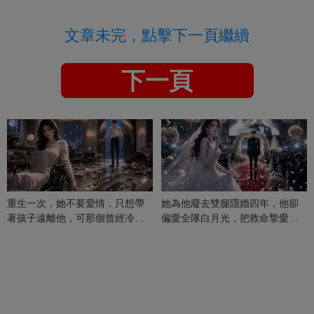
文章未完，點擊下一頁繼續
下一頁
重生一次，她不要愛情，只想帶
她為他廢去雙腿隱婚四年，他卻
著孩子遠離他，可那個曾經冷漠
偏愛全隊白月光，把救命摯愛當
的男人，一次次將她逼入懷中...
成畢生負擔